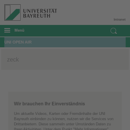
Intranet
Menü
UNI OPEN AIR
zeck
Wir brauchen Ihr Einverständnis
Um aktuelle Videos, Karten oder Fremdinhalte der UNI
Bayreuth einbinden zu können, nutzen wir die Services von
Drittanbietern. Diese sammeln unter Umständen Daten zu
Ihren Aktivitäten. Unter dem Punkt "Mehr Informationen"